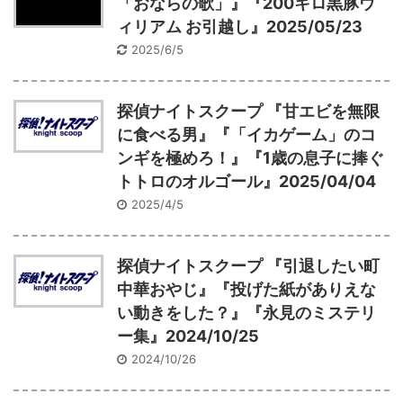
「おならの歌」』『200キロ黒豚ウ
ィリアム お引越し』2025/05/23
2025/6/5
探偵ナイトスクープ 『甘エビを無限
に食べる男』『「イカゲーム」のコ
ンギを極めろ！』『1歳の息子に捧ぐ
トトロのオルゴール』2025/04/04
2025/4/5
探偵ナイトスクープ 『引退したい町
中華おやじ』『投げた紙がありえな
い動きをした？』『永見のミステリ
ー集』2024/10/25
2024/10/26