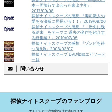
本一周旅行で出会った家出少年』
2017/09/08
探偵ナイトスクープの感想 『寿司職人の
愛ある決断に局長が涙！！』2019/09/06
探偵ナイトスクープの感想 『「歴史に残
る結末」をテーマに 過去の名作を紹介す
る総集編！』2019/07/05
探偵ナイトスクープの感想 『ゾンビを待
つ3姉弟』2008/03/07
探偵ナイトスクープ DVD収録エピソード
一覧
問い合わせ
探偵ナイトスクープのファンブログ
ナイトスクープの感想を主に書いてます