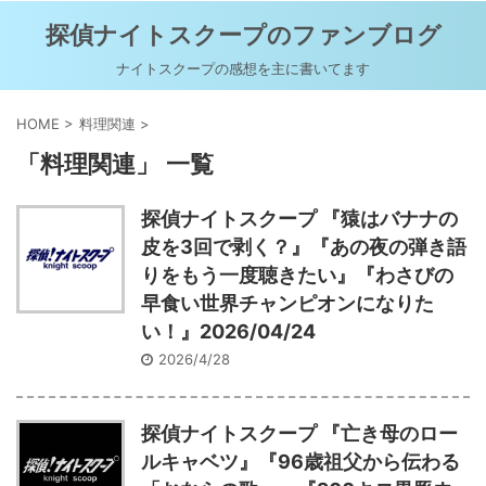
探偵ナイトスクープのファンブログ
ナイトスクープの感想を主に書いてます
HOME
>
料理関連
>
「料理関連」 一覧
探偵ナイトスクープ 『猿はバナナの
皮を3回で剥く？』『あの夜の弾き語
りをもう一度聴きたい』『わさびの
早食い世界チャンピオンになりた
い！』2026/04/24
2026/4/28
探偵ナイトスクープ 『亡き母のロー
ルキャベツ』『96歳祖父から伝わる