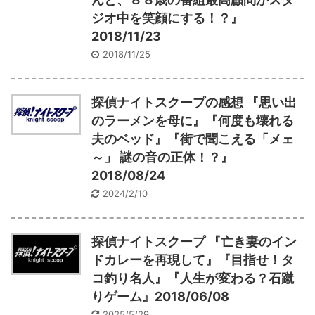
ジオ中を笑顔にする！？』
2018/11/23
2018/11/25
探偵ナイトスクープの感想 『思い出
のラーメンを母に』『何度も壊れる
夫のベッド』『街で聞こえる「メェ
～」 謎の音の正体！？』
2018/08/24
2024/2/10
探偵ナイトスクープ 『亡き妻のイン
ドカレーを再現して』『目指せ！タ
コ釣り名人』『人生が変わる？石蹴
りゲーム』2018/06/08
2025/5/29