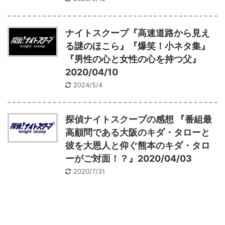
ナイトスクープ『高速道路から見え
る謎のほこら』『爆笑！小ネタ集』
『男性の心と女性の心を持つ父』
2020/04/10
2024/5/4
探偵ナイトスクープの感想 『番組最
高顧問である大阪のキダ・タローと
彼を大恩人と仰ぐ熊本のキダ・タロ
ーがご対面！？』2020/04/03
2020/7/31