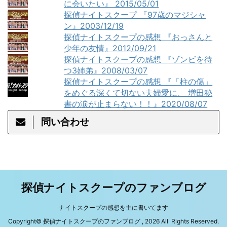
に会いたい』 2015/05/01
探偵ナイトスクープ 『97歳のマジシャ
ン』2003/12/19
探偵ナイトスクープの感想 『おっさんと
少年の友情』2012/09/21
探偵ナイトスクープの感想 『ゾンビを待
つ3姉弟』2008/03/07
探偵ナイトスクープの感想 『「柱の傷」
をめぐる深くて切ない夫婦愛に、 増田秘
書の涙が止まらない！！』2020/08/07
問い合わせ
探偵ナイトスクープのファンブログ
ナイトスクープの感想を主に書いてます
Copyright© 探偵ナイトスクープのファンブログ , 2026 All Rights Reserved.