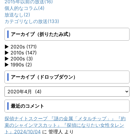
2015年以前の放送
(16)
個人的なコラム
(4)
放送なし
(2)
カテゴリなしの放送
(133)
アーカイブ（折りたたみ式）
2020s (171)
2010s (147)
2000s (3)
1990s (2)
アーカイブ（ドロップダウン）
最近のコメント
探偵ナイトスクープ 『謎の金属「メタルチップ」』『約
束のシャインマスカット』『探偵になりたい女性タレン
ト』2024/10/04
に
管理人
より