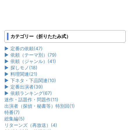
カテゴリー（折りたたみ式）
►
定番の依頼
(47)
►
依頼（テーマ別）
(79)
►
依頼（ジャンル）
(41)
►
探しモノ
(18)
►
料理関連
(21)
►
下ネタ・下品関連
(10)
►
定番出演者
(39)
►
依頼ランキング
(67)
迷作・話題作・問題作
(11)
出演者（探偵・秘書等）特別回
(1)
特番
(7)
総集編
(5)
リターンズ（再放送）
(4)