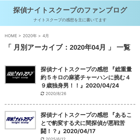
探偵ナイトスクープのファンブログ
ナイトスクープの感想を主に書いてます
HOME
>
2020年
>
4月
「 月別アーカイブ：2020年04月 」 一覧
探偵ナイトスクープの感想 『総重量
約５キロの麻婆チャーハンに挑む４
９歳独身男！！』2020/04/24
2020/8/26
探偵ナイトスクープの感想 『あるこ
とで豹変する犬に間探偵が悪戦苦
闘！？』2020/04/17
2025/6/12