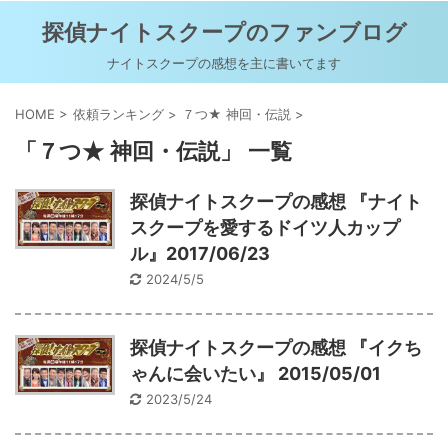
探偵ナイトスクープのファンブログ
ナイトスクープの感想を主に書いてます
HOME
>
依頼ランキング
>
７つ★ 神回・伝説
>
「７つ★ 神回・伝説」 一覧
探偵ナイトスクープの感想 『ナイト
スクープを愛するドイツ人カップ
ル』2017/06/23
2024/5/5
探偵ナイトスクープの感想 『イクち
ゃんに会いたい』 2015/05/01
2023/5/24