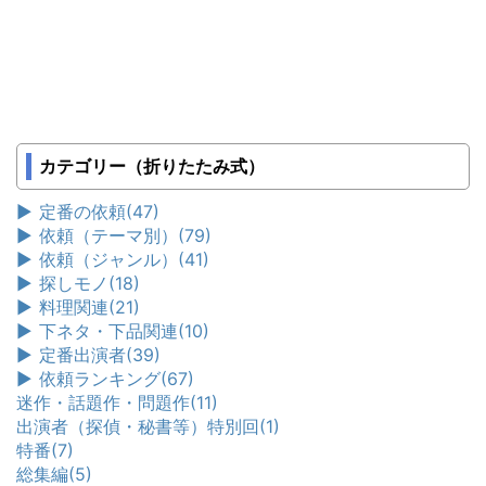
カテゴリー（折りたたみ式）
►
定番の依頼
(47)
►
依頼（テーマ別）
(79)
►
依頼（ジャンル）
(41)
►
探しモノ
(18)
►
料理関連
(21)
►
下ネタ・下品関連
(10)
►
定番出演者
(39)
►
依頼ランキング
(67)
迷作・話題作・問題作
(11)
出演者（探偵・秘書等）特別回
(1)
特番
(7)
総集編
(5)