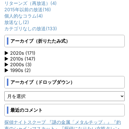
リターンズ（再放送）
(4)
2015年以前の放送
(16)
個人的なコラム
(4)
放送なし
(2)
カテゴリなしの放送
(133)
アーカイブ（折りたたみ式）
2020s (171)
2010s (147)
2000s (3)
1990s (2)
アーカイブ（ドロップダウン）
最近のコメント
探偵ナイトスクープ 『謎の金属「メタルチップ」』『約
束のシャインマスカット』『探偵になりたい女性タレン