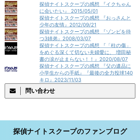
探偵ナイトスクープの感想 『イクちゃん
に会いたい』 2015/05/01
探偵ナイトスクープの感想 『おっさんと
少年の友情』2012/09/21
探偵ナイトスクープの感想 『ゾンビを待
つ3姉弟』2008/03/07
探偵ナイトスクープの感想 『「柱の傷」
をめぐる深くて切ない夫婦愛に、 増田秘
書の涙が止まらない！！』2020/08/07
探偵ナイトスクープの感想 『父の遺品に
小学生からの手紙』『最後の全力投球140
キロ』2023/11/03
問い合わせ
探偵ナイトスクープのファンブログ