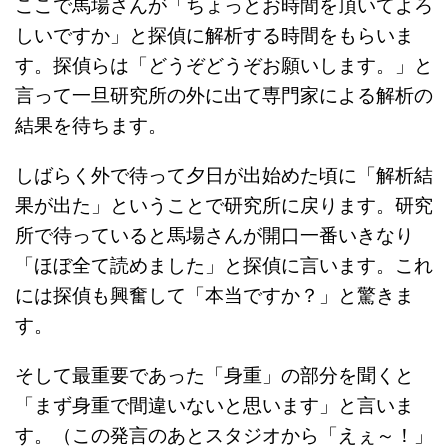
ここで馬場さんが「ちょっとお時間を頂いてよろ
しいですか」と探偵に解析する時間をもらいま
す。探偵らは「どうぞどうぞお願いします。」と
言って一旦研究所の外に出て専門家による解析の
結果を待ちます。
しばらく外で待って夕日が出始めた頃に「解析結
果が出た」ということで研究所に戻ります。研究
所で待っていると馬場さんが開口一番いきなり
「ほぼ全て読めました」と探偵に言います。これ
には探偵も興奮して「本当ですか？」と驚きま
す。
そして最重要であった「身重」の部分を聞くと
「まず身重で間違いないと思います」と言いま
す。（この発言のあとスタジオから「えぇ～！」