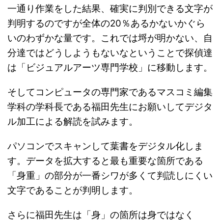
一通り作業をした結果、確実に判別できる文字が
判明するのですが全体の20％あるかないかぐら
いのわずかな量です。これでは埒が明かない、自
分達ではどうしようもないなということで探偵達
は「ビジュアルアーツ専門学校」に移動します。
そしてコンピュータの専門家であるマスコミ編集
学科の学科長である福田先生にお願いしてデジタ
ル加工による解読を試みます。
パソコンでスキャンして葉書をデジタル化しま
す。データを拡大すると最も重要な箇所である
「身重」の部分が一番シワが多くて判読しにくい
文字であることが判明します。
さらに福田先生は「身」の箇所は身ではなく