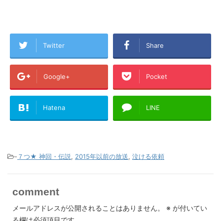
Twitter
Share
Google+
Pocket
Hatena
LINE
-
７つ★ 神回・伝説
,
2015年以前の放送
,
泣ける依頼
comment
メールアドレスが公開されることはありません。
※
が付いてい
る欄は必須項目です