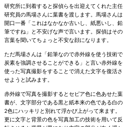
研究所に到着すると探偵らを出迎えてくれた主任
研究員の馬場さんに葉書を渡します。馬場さんは
開口一番「これはなかなか古いし、紙悪いし、鉛
筆ですね」と不安げな声で言います。探偵はその
言葉を聞いてちょっと不安な顔になります。
ただ馬場さんは「鉛筆なので赤外線を使う技術で
炭素を強調させることができる」と言い赤外線を
使った写真撮影をすることで消えた文字を復活さ
せようと試みます。
赤外線で写真を撮影するとセピア色に色あせた葉
書が、文字部分である黒と紙本来の色である白の
2色にハッキリと別れて浮かび上がって来ます。
更に文字と背景の色を写真加工の技術を用いて反