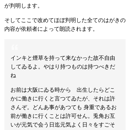
が判明します。
そしてここで改めてほぼ判明した全てのはがきの
内容が依頼者によって朗読されます。
インキと煙草を持って来なかった故不自由
してゐるよ。やはり持つものは持つべきだ
ね
お前は大阪にゐる時から 出生したらどこ
かに働きに行くと言つてゐたが、それは許
さんぞ。どんあ事があつても 身重であるお
前が働きに行くことは許可せん。兎角お互
いが元気で会う日迄元気よく日々をすごそ