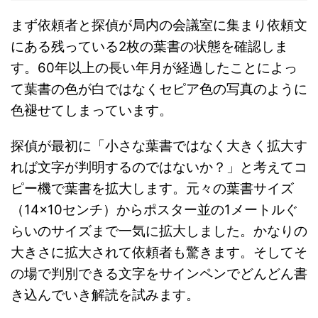
まず依頼者と探偵が局内の会議室に集まり依頼文
にある残っている2枚の葉書の状態を確認しま
す。60年以上の長い年月が経過したことによっ
て葉書の色が白ではなくセピア色の写真のように
色褪せてしまっています。
探偵が最初に「小さな葉書ではなく大きく拡大す
れば文字が判明するのではないか？」と考えてコ
ピー機で葉書を拡大します。元々の葉書サイズ
（14×10センチ）からポスター並の1メートルぐ
らいのサイズまで一気に拡大しました。かなりの
大きさに拡大されて依頼者も驚きます。そしてそ
の場で判別できる文字をサインペンでどんどん書
き込んでいき解読を試みます。