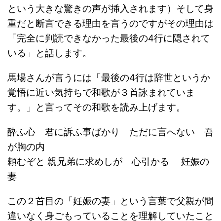
という大きな驚きの声が挿入されます）そして身
重だと断言できる理由を言うのですがその理由は
「完全に判読できなかった最後の4行に隠されて
いる」と話します。
馬場さんが言うには「最後の4行は辞世というか
覚悟に近い気持ちで和歌が３首詠まれていま
す。」と言ってその和歌を読み上げます。
酔ふ心 君に訴ふ事ばかり ただに言へない 吾
が胸の内
頼むぞと 親兄弟に求めしが 心引かるゝ 妊娠の
妻
この２首目の「妊娠の妻」という言葉で父親が間
違いなく身ごもっていることを理解していたこと