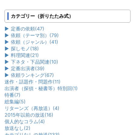
カテゴリー（折りたたみ式）
►
定番の依頼
(47)
►
依頼（テーマ別）
(79)
►
依頼（ジャンル）
(41)
►
探しモノ
(18)
►
料理関連
(21)
►
下ネタ・下品関連
(10)
►
定番出演者
(39)
►
依頼ランキング
(67)
迷作・話題作・問題作
(11)
出演者（探偵・秘書等）特別回
(1)
特番
(7)
総集編
(5)
リターンズ（再放送）
(4)
2015年以前の放送
(16)
個人的なコラム
(4)
放送なし
(2)
カテゴリなしの放送
(133)