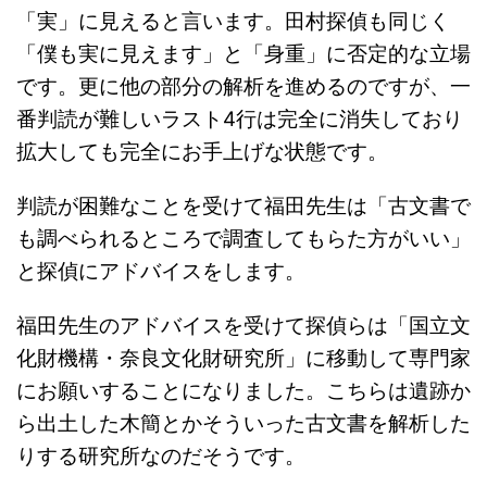
「実」に見えると言います。田村探偵も同じく
「僕も実に見えます」と「身重」に否定的な立場
です。更に他の部分の解析を進めるのですが、一
番判読が難しいラスト4行は完全に消失しており
拡大しても完全にお手上げな状態です。
判読が困難なことを受けて福田先生は「古文書で
も調べられるところで調査してもらた方がいい」
と探偵にアドバイスをします。
福田先生のアドバイスを受けて探偵らは「国立文
化財機構・奈良文化財研究所」に移動して専門家
にお願いすることになりました。こちらは遺跡か
ら出土した木簡とかそういった古文書を解析した
りする研究所なのだそうです。