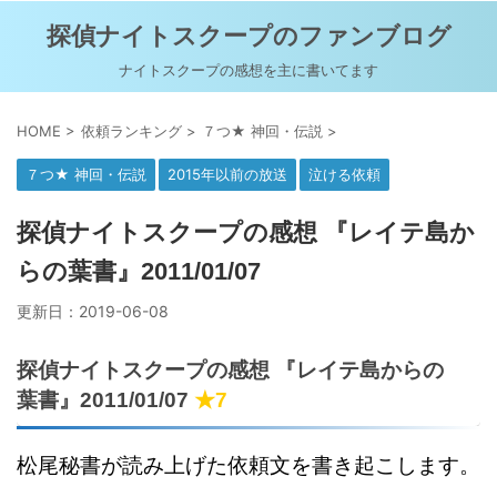
探偵ナイトスクープのファンブログ
ナイトスクープの感想を主に書いてます
HOME
>
依頼ランキング
>
７つ★ 神回・伝説
>
７つ★ 神回・伝説
2015年以前の放送
泣ける依頼
探偵ナイトスクープの感想 『レイテ島か
らの葉書』2011/01/07
更新日：
2019-06-08
探偵ナイトスクープの感想 『レイテ島からの
葉書』2011/01/07
★7
松尾秘書が読み上げた依頼文を書き起こします。