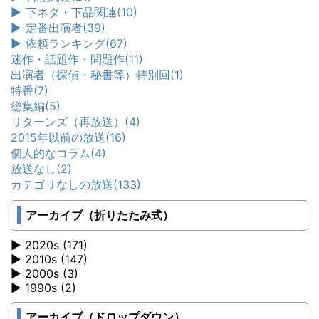
►
下ネタ・下品関連
(10)
►
定番出演者
(39)
►
依頼ランキング
(67)
迷作・話題作・問題作
(11)
出演者（探偵・秘書等）特別回
(1)
特番
(7)
総集編
(5)
リターンズ（再放送）
(4)
2015年以前の放送
(16)
個人的なコラム
(4)
放送なし
(2)
カテゴリなしの放送
(133)
アーカイブ（折りたたみ式）
2020s (171)
2010s (147)
2000s (3)
1990s (2)
アーカイブ（ドロップダウン）