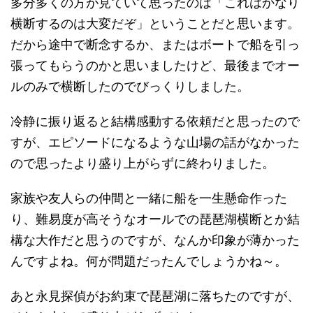
多分多くの方が見ていて思ったのは「これはかなり
横断するのは大変だぞ」ということだと思います。
だから途中で断念するか、またはボートで船を引っ
張ってもらうのかと思いましたけど、最後までオー
ルのみで横断したのでびっくりしました。
冷静に振り返ると結構感動する依頼だと思ったので
すが、エピソードになるような山場の話がなかった
ので思ったより盛り上がらずに終わりました。
家族や友人らの仲間と一緒に船を一生懸命作った
り、難易度が高そうなオールでの琵琶湖横断とか結
構な大作だと思うのですが、なんか印象が薄かった
んですよね。何が問題だったんでしょうかね～。
あと永見探偵がお約束で琵琶湖に落ちたのですが、