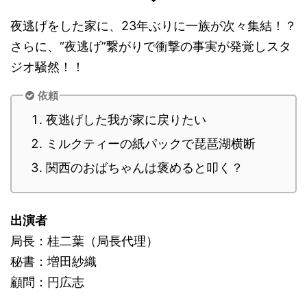
夜逃げをした家に、23年ぶりに一族が次々集結！？
さらに、“夜逃げ”繋がりで衝撃の事実が発覚しスタ
ジオ騒然！！
依頼
夜逃げした我が家に戻りたい
ミルクティーの紙パックで琵琶湖横断
関西のおばちゃんは褒めると叩く？
出演者
局長：桂二葉（局長代理）
秘書：増田紗織
顧問：円広志