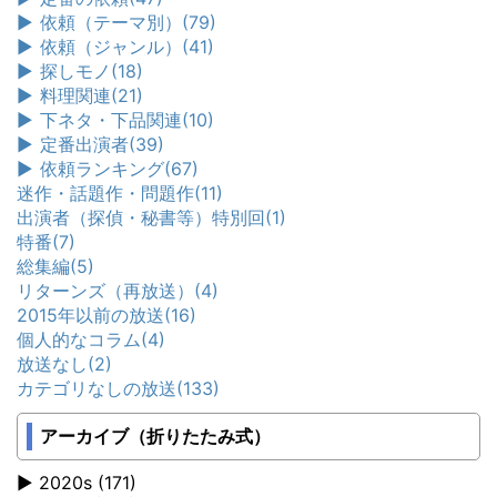
►
依頼（テーマ別）
(79)
►
依頼（ジャンル）
(41)
►
探しモノ
(18)
►
料理関連
(21)
►
下ネタ・下品関連
(10)
►
定番出演者
(39)
►
依頼ランキング
(67)
迷作・話題作・問題作
(11)
出演者（探偵・秘書等）特別回
(1)
特番
(7)
総集編
(5)
リターンズ（再放送）
(4)
2015年以前の放送
(16)
個人的なコラム
(4)
放送なし
(2)
カテゴリなしの放送
(133)
アーカイブ（折りたたみ式）
2020s (171)