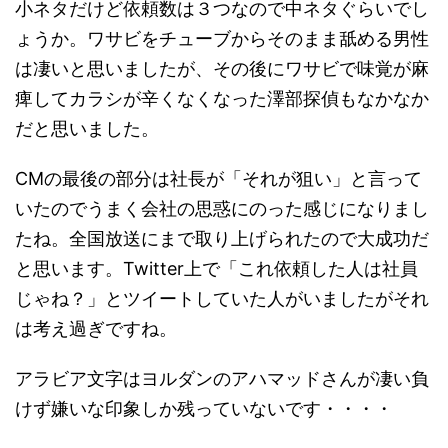
小ネタだけど依頼数は３つなので中ネタぐらいでし
ょうか。ワサビをチューブからそのまま舐める男性
は凄いと思いましたが、その後にワサビで味覚が麻
痺してカラシが辛くなくなった澤部探偵もなかなか
だと思いました。
CMの最後の部分は社長が「それが狙い」と言って
いたのでうまく会社の思惑にのった感じになりまし
たね。全国放送にまで取り上げられたので大成功だ
と思います。Twitter上で「これ依頼した人は社員
じゃね？」とツイートしていた人がいましたがそれ
は考え過ぎですね。
アラビア文字はヨルダンのアハマッドさんが凄い負
けず嫌いな印象しか残っていないです・・・・