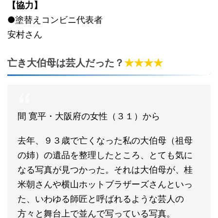
【協力】
●塗替えコンビニ代表者
安村さん
亡き大伯母は芸人だった？
★★★★
間 寛平・大阪府の女性（３１）から
去年、９３歳で亡くなった私の大伯母（祖母
の姉）の遺品を整理したところ、とても気に
なる写真が見つかった。それは大伯母が、桂
米朝さんや横山ホットブラザーズさんといっ
た、いわゆる師匠と呼ばれるような芸人の
方々と舞台上で並んで写っている写真。