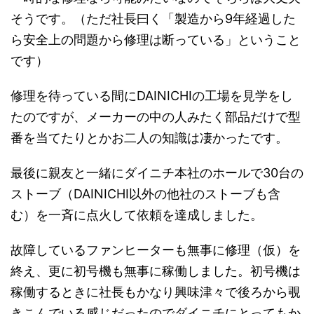
そうです。（ただ社長曰く「製造から9年経過した
ら安全上の問題から修理は断っている」ということ
です）
修理を待っている間にDAINICHIの工場を見学をし
たのですが、メーカーの中の人みたく部品だけで型
番を当てたりとかお二人の知識は凄かったです。
最後に親友と一緒にダイニチ本社のホールで30台の
ストーブ（DAINICHI以外の他社のストーブも含
む）を一斉に点火して依頼を達成しました。
故障しているファンヒーターも無事に修理（仮）を
終え、更に初号機も無事に稼働しました。初号機は
稼働するときに社長もかなり興味津々で後ろから覗
きこんでいる感じだったのでダイニチにとってもか