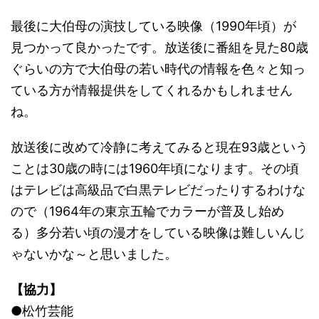
最後に大伯母の演技している映像（1990年頃）が
見つかって良かったです。放送後に番組を見た80歳
ぐらいの方で大伯母の若い時代の情報を色々と知っ
ている方が情報提供をしてくれるかもしれません
ね。
放送後に改めて冷静に考えてみると現在93歳という
ことは30歳の時には1960年頃になります。その頃
はテレビは高級品で白黒テレビだったりするわけな
ので（1964年の東京五輪でカラーが普及し始め
る）多分若い頃の漫才をしている映像は難しいんじ
ゃないかな～と思いました。
【協力】
●松竹芸能