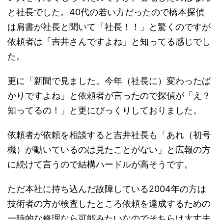
と社長でした。40代の若い方だったので橋本探偵
は肩書が社長と聞いて「社長！！」と驚くのですが
依頼者は「吉井さんですよね」と知ってる感じでし
た。
更に「新聞で見ました。今年（社長に）変わったば
かりですよね」と依頼者が言ったので探偵が「え？
知ってるの！」と更にびっくりしておりました。
依頼者が依頼を相談すると吉井社長も「あれ（初号
機）が動いているのは見たことがない」と広報の方
に続けて言うので結構ハードルが高そうです。
ただ本社に持ち込んだ故障している2004年の方は
技術者の方が検査したところ依頼を達成するための
一時的な修理なら可能みたいなのでそちらは大丈夫