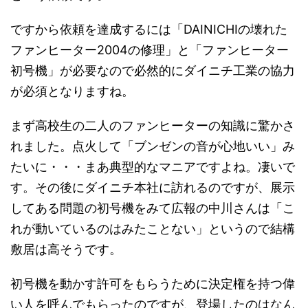
ですから依頼を達成するには「DAINICHIの壊れた
ファンヒーター2004の修理」と「ファンヒーター
初号機」が必要なので必然的にダイニチ工業の協力
が必須となりますね。
まず高校生の二人のファンヒーターの知識に驚かさ
れました。点火して「ブンゼンの音が心地いい」み
たいに・・・まあ典型的なマニアですよね。凄いで
す。その後にダイニチ本社に訪れるのですが、展示
してある問題の初号機をみて広報の中川さんは「こ
れが動いているのはみたことない」というので結構
敷居は高そうです。
初号機を動かす許可をもらうために決定権を持つ偉
い人を呼んでもらったのですが、登場したのはなん