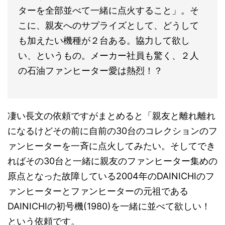
ターを全部並べて一緒に点火すること」。そ
こに、親友へのサプライズとして、どうして
も加えたい機種が２台ある。協力して欲し
い、というもの。メーカー社員も驚く、２人
の石油ファンヒーター愛は熱烈！？
凄い長文の依頼ですがまとめると「親友と離れ離れ
になるけどその前に自前の30台のコレクションのフ
ァンヒーターを一斉に点火してみたい。そしてでき
ればその30台と一緒に親友のファンヒーター集めの
原点となった故障している2004年のDAINICHIのフ
ァンヒーターとファンヒーターの元祖である
DAINICHIの初号機(1980)を一緒に並べて欲しい！
という依頼です。