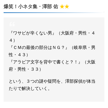
爆笑！小ネタ集・澤部 佑
★★
『ワサビが辛くない男』（大阪府・男性・４
４）
『ＣＭの最後の部分はＮＧ？』（岐阜県・男
性・４３）
『アラビア文字を背中で書くと？！』（大阪
府・男性・３３）
という、３つの謎や疑問を、澤部探偵が体当
たりで解決していく。