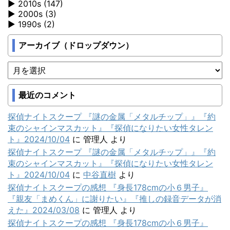
2010s (147)
2000s (3)
1990s (2)
アーカイブ（ドロップダウン）
最近のコメント
探偵ナイトスクープ 『謎の金属「メタルチップ」』『約
束のシャインマスカット』『探偵になりたい女性タレン
ト』2024/10/04
に
管理人
より
探偵ナイトスクープ 『謎の金属「メタルチップ」』『約
束のシャインマスカット』『探偵になりたい女性タレン
ト』2024/10/04
に
中谷直樹
より
探偵ナイトスクープの感想 『身長178cmの小６男子』
『親友「まめくん」に謝りたい』『推しの録音データが消
えた』2024/03/08
に
管理人
より
探偵ナイトスクープの感想 『身長178cmの小６男子』