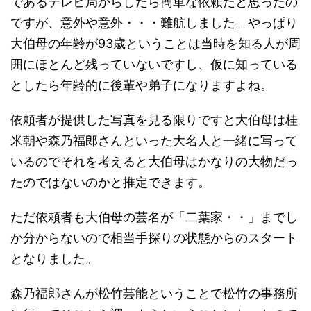
であるテレビ局からしたら簡単な依頼だと思ったの
ですが、意外や意外・・・難航しました。やっぱり
大伯母の年齢が93歳ということは当時を知る人が周
囲にほとんど残っていないですし、仮に知っている
としたら年齢的に後輩や弟子になりますよね。
依頼者が提供した写真を見る限りですと大伯母は桂
米朝や森乃福郎さんといった大名人と一緒に写って
いるのでそれを考えると大伯母はかなりの大物だっ
たのではないのかと推定できます。
ただ依頼者も大伯母の芸名が「二葉家・・」までし
か分からないので相当手探りの状態からのスタート
となりました。
森乃福郎さんが松竹芸能ということで松竹の事務所