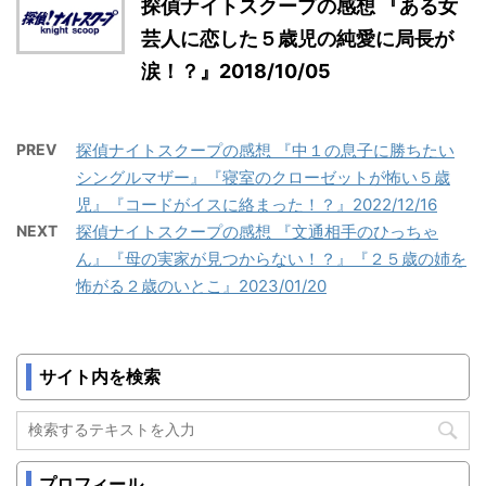
探偵ナイトスクープの感想 『ある女
芸人に恋した５歳児の純愛に局長が
涙！？』2018/10/05
PREV
探偵ナイトスクープの感想 『中１の息子に勝ちたい
シングルマザー』『寝室のクローゼットが怖い５歳
児』『コードがイスに絡まった！？』2022/12/16
NEXT
探偵ナイトスクープの感想 『文通相手のひっちゃ
ん』『母の実家が見つからない！？』『２５歳の姉を
怖がる２歳のいとこ』2023/01/20
サイト内を検索
プロフィール