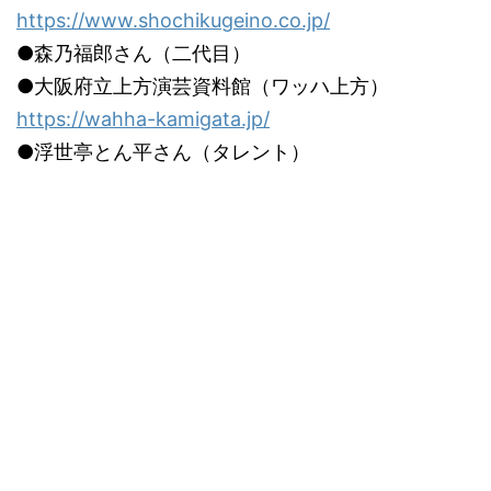
https://www.shochikugeino.co.jp/
●森乃福郎さん（二代目）
●大阪府立上方演芸資料館（ワッハ上方）
https://wahha-kamigata.jp/
●浮世亭とん平さん（タレント）