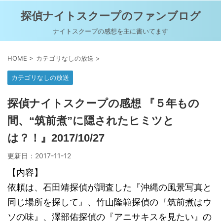
探偵ナイトスクープのファンブログ
ナイトスクープの感想を主に書いてます
HOME
>
カテゴリなしの放送
>
カテゴリなしの放送
探偵ナイトスクープの感想 『５年もの
間、“筑前煮”に隠されたヒミツと
は？！』2017/10/27
更新日：
2017-11-12
【内容】
依頼は、石田靖探偵が調査した『沖縄の風景写真と
同じ場所を探して』、竹山隆範探偵の『筑前煮はウ
ソの味』、澤部佑探偵の『アニサキスを見たい』の