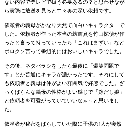
ない内容でテレビで扱う必要あるの？と思わせなが
ら実際に放送を見ると中々奥の深い依頼です。
依頼者の義母がかなり天然で面白いキャラクターで
した。依頼者が作った本当の筑前煮を竹山探偵が作
ったと言って持っていったら「これはまずい」など
ボロクソ言って番組的にはおいしいキャラでした。
その後、ネタバラシをしたら最後に「爆笑問題で
す」とか普通にキャラが濃かったです。それにして
も依頼者と義母は仲がよい雰囲気で好感でした。ざ
っくばらんな義母の性格がよい感じで「嫁だし娘」
と依頼者を可愛がっていていいなぁ～と思いまし
た。
依頼者が秘密をばらしていた際に子供の1人が突然