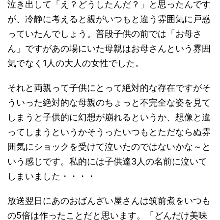
泣き出して「え？どうしたんだ？」と思ったんです
が、冷静に考えると親がいつもと違う雰囲気に戸惑
っていたんでしょう。普段子供の前では「お母さ
ん」ですがあの場にいた母親はお母さんという雰囲
気でなく1人の大人の女性でした。
それと両親って子供にとって絶対的な存在ですがそ
ういった絶対的な母親のちょっと不完全な姿を見て
しまうと子供的に幻想が崩れるというか、想像と違
ってしまうというかそうったいつもとただならぬ雰
囲気にショックを受けて泣いたのではないかな～と
いう感じです。私的には子供達3人の名前に泣いて
しまいました・・・・
放送翌日にあのおばんざい屋さんは筑前煮をいつも
の5倍は作ったことだと思います。「どんだけ美味