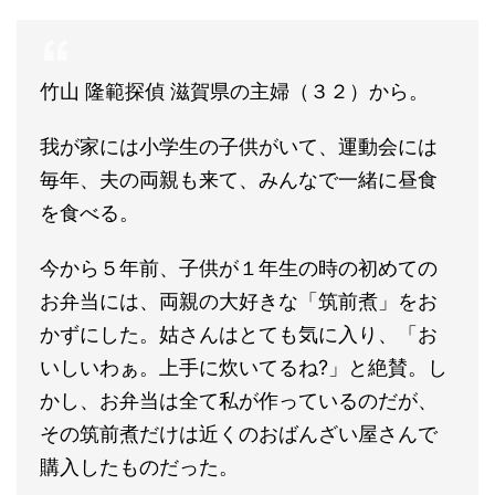
竹山 隆範探偵 滋賀県の主婦（３２）から。
我が家には小学生の子供がいて、運動会には
毎年、夫の両親も来て、みんなで一緒に昼食
を食べる。
今から５年前、子供が１年生の時の初めての
お弁当には、両親の大好きな「筑前煮」をお
かずにした。姑さんはとても気に入り、「お
いしいわぁ。上手に炊いてるね?」と絶賛。し
かし、お弁当は全て私が作っているのだが、
その筑前煮だけは近くのおばんざい屋さんで
購入したものだった。