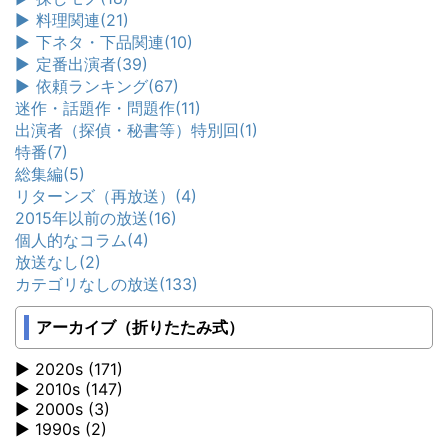
►
料理関連
(21)
►
下ネタ・下品関連
(10)
►
定番出演者
(39)
►
依頼ランキング
(67)
迷作・話題作・問題作
(11)
出演者（探偵・秘書等）特別回
(1)
特番
(7)
総集編
(5)
リターンズ（再放送）
(4)
2015年以前の放送
(16)
個人的なコラム
(4)
放送なし
(2)
カテゴリなしの放送
(133)
アーカイブ（折りたたみ式）
2020s (171)
2010s (147)
2000s (3)
1990s (2)