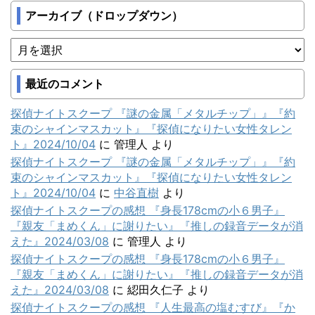
アーカイブ（ドロップダウン）
最近のコメント
探偵ナイトスクープ 『謎の金属「メタルチップ」』『約
束のシャインマスカット』『探偵になりたい女性タレン
ト』2024/10/04
に
管理人
より
探偵ナイトスクープ 『謎の金属「メタルチップ」』『約
束のシャインマスカット』『探偵になりたい女性タレン
ト』2024/10/04
に
中谷直樹
より
探偵ナイトスクープの感想 『身長178cmの小６男子』
『親友「まめくん」に謝りたい』『推しの録音データが消
えた』2024/03/08
に
管理人
より
探偵ナイトスクープの感想 『身長178cmの小６男子』
『親友「まめくん」に謝りたい』『推しの録音データが消
えた』2024/03/08
に
綛田久仁子
より
探偵ナイトスクープの感想 『人生最高の塩むすび』『か