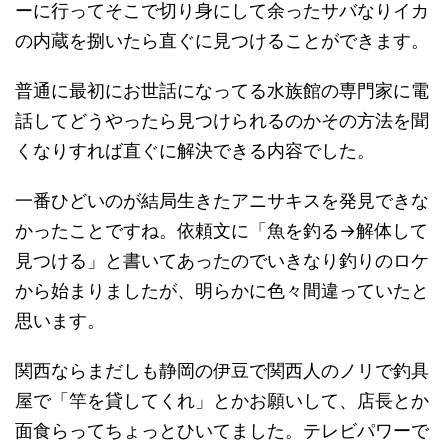
ーに行ってそこで切り身にして余ったサバなりイカ
の内蔵を捌いたら直ぐに見つけることができます。
普通に最初にお世話になってる水族館の専門家に電
話してどうやったら見つけられるのかその方法を聞
くなりすれば直ぐに解決できる内容でした。
一番ひどいのが結局生きたアニサキスを発見できな
かったことですね。依頼文に「魚を釣る→解体して
見つける」と書いてあったのでいきなり釣りのロケ
から始まりましたが、明らかに色々間違っていたと
思います。
関西ならまだしも静岡の伊豆で関西人のノリで釣具
屋で「竿を貸してくれ」とかお願いして、店長とか
面食らってちょっとひいてました。テレビパワーで