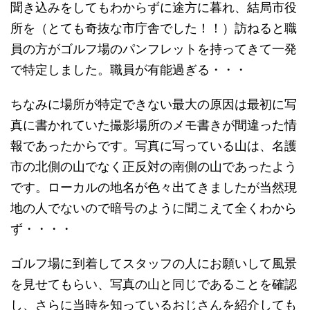
聞き込みをしてもわからずに途方に暮れ、結局市役
所を（とても奇抜な市庁舎でした！！）訪ねると職
員の方がゴルフ場のパンフレットを持ってきて一発
で特定しました。職員が有能過ぎる・・・
ちなみに場所が特定できない最大の原因は最初に写
真に書かれていた撮影場所のメモ書きが間違った情
報であったからです。写真に写っている山は、名護
市の北側の山でなく正反対の南側の山であったよう
です。ローカルの地名が色々出てきましたが当然現
地の人でないので暗号のように聞こえて全くわから
ず・・・・
ゴルフ場に到着してスタッフの人にお願いして風景
を見せてもらい、写真の山と同じであることを確認
し、さらに当時を知っているおじさんを紹介しても