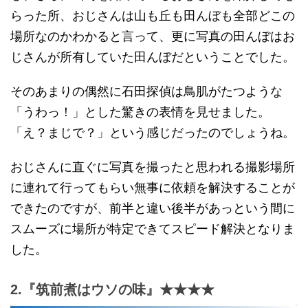
らった所、おじさんは山も丘も田んぼも全部どこの
場所なのかわかると言って、更に写真の田んぼはお
じさんが所有していた田んぼだということでした。
そのあまりの偶然に石田探偵は鳥肌がたつような
「うわっ！」とした驚きの表情を見せました。
「え？まじで？」という感じだったのでしょうね。
おじさんに直ぐに写真を撮ったと思われる撮影場所
に連れて行ってもらい無事に依頼を解決することが
できたのですが、前半と違い後半があっという間に
スムーズに場所が特定できてスピード解決となりま
した。
2.『筑前煮はウソの味』★★★★