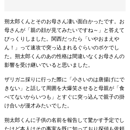
朔太郎くんとそのお母さん凄い面白かったです。お
母さんが「親の顔が見てみたいですね～」と答えて
びっくりしました。関西だったら「いやおまえや
ん！」って速攻で突っ込まれるぐらいのボケでし
た。朔太郎くんのあの性格は間違いなくお母さんの
影響を受け継いでいると思いました。
ザリガニ採りに行った際に「小さいのは唐揚げにで
きない」と話して周囲を大爆笑させると母親が「食
べてないからいつも」とすぐに突っ込んで親子の掛
け合いが漫才みたいでした。
朔太郎くんに子供の名前を報告して驚かす予定でし
たけど本人はその事実を既に知っており探偵も依頼