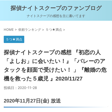
探偵ナイトスクープのファンブログ
ナイトスクープの感想を主に書いてます
HOME
>
依頼ランキング
>
５つ★満点
>
５つ★満点
探偵ナイトスクープの感想 『初恋の人
「よしお」に会いたい！』「バレーのア
タックを顔面で受けたい！ 」『離婚の危
機を救った５歳児 』2020/11/27
投稿日：
2020-11-28
2020年11月27日(金) 放送