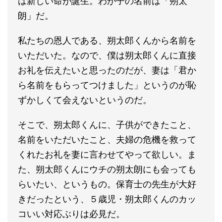
は新しい命が誕生。わが子の名前は「朔太
朗」だ。
私たちの恩人である、朔太郎くんから名前を
いただいた。なので、僕は朔太郎くんに直接
お礼を伝えたいと思ったのだが、妻は「君か
ら名前をもらってつけました」というのが恥
ずかしくて会えないというのだ。
そこで、朔太郎くんに、子供ができたこと、
名前をいただいたこと、夫婦の危機を救って
くれたお礼を妻に言わせてやって欲しい。ま
た、朔太郎くんにウチの朔太朗にも会っても
らいたい、というもの。保育士の先生が大好
きだったという、５歳児・朔太郎くんのカッ
コいい対応ぶりは必見だ。