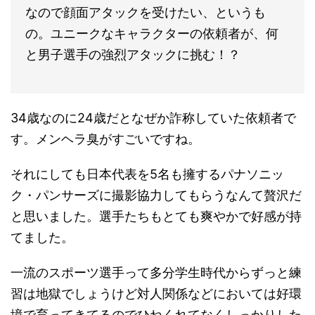
なので顔面アタックを受けたい、というも
の。ユニークなキャラクターの依頼者が、何
と男子選手の強烈アタックに挑む！？
34歳なのに24歳だとなぜか詐称していた依頼者で
す。メンヘラ臭がすごいですね。
それにしても日本代表を5名も擁するパナソニッ
ク・パンサーズに撮影協力してもらうなんて贅沢だ
と思いました。選手たちもとても爽やかで好感が持
てました。
一流のスポーツ選手って多分学生時代からずっと練
習は地獄でしょうけど対人関係などにおいては好環
境で育ってきてるのでひねくれてなくしっかりした