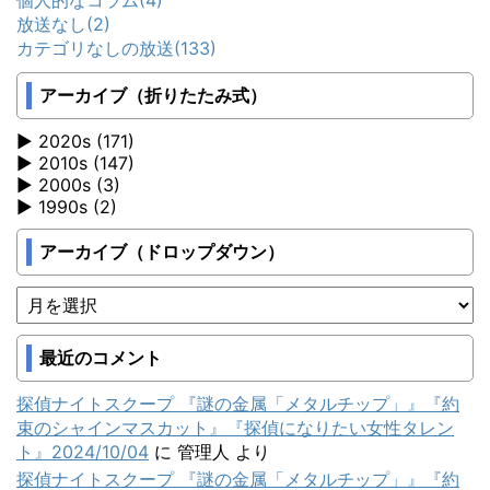
個人的なコラム
(4)
放送なし
(2)
カテゴリなしの放送
(133)
アーカイブ（折りたたみ式）
2020s (171)
2010s (147)
2000s (3)
1990s (2)
アーカイブ（ドロップダウン）
最近のコメント
探偵ナイトスクープ 『謎の金属「メタルチップ」』『約
束のシャインマスカット』『探偵になりたい女性タレン
ト』2024/10/04
に
管理人
より
探偵ナイトスクープ 『謎の金属「メタルチップ」』『約