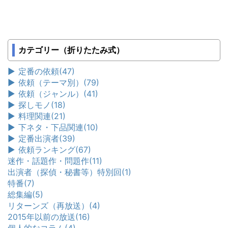
カテゴリー（折りたたみ式）
►
定番の依頼
(47)
►
依頼（テーマ別）
(79)
►
依頼（ジャンル）
(41)
►
探しモノ
(18)
►
料理関連
(21)
►
下ネタ・下品関連
(10)
►
定番出演者
(39)
►
依頼ランキング
(67)
迷作・話題作・問題作
(11)
出演者（探偵・秘書等）特別回
(1)
特番
(7)
総集編
(5)
リターンズ（再放送）
(4)
2015年以前の放送
(16)