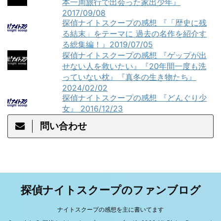
本一周旅行で出会った家出少年』
2017/09/08
探偵ナイトスクープの感想 『「歴史に残
る結末」をテーマに 過去の名作を紹介す
る総集編！』2019/07/05
探偵ナイトスクープの感想 『ゲップが出
せない人を救いたい』『20年間一度も洗
っていない枕』『真冬の生き物たち』
2024/02/02
探偵ナイトスクープの感想 『どんぐり少
女』 2016/12/23
問い合わせ
探偵ナイトスクープのファンブログ
ナイトスクープの感想を主に書いてます